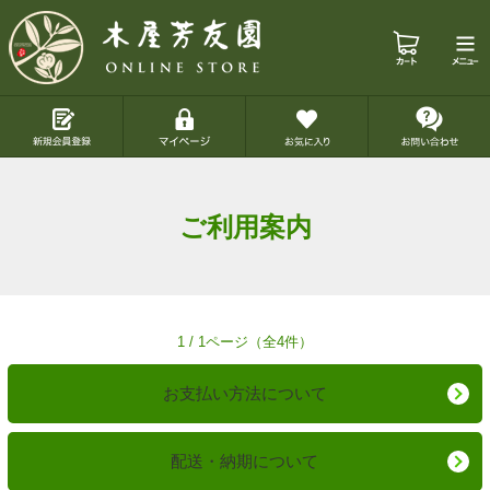
ご利用案内
1 / 1ページ（全4件）
お支払い方法について
配送・納期について