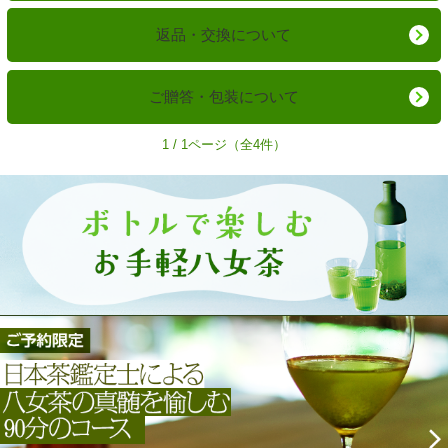
返品・交換について
ご贈答・包装について
1 / 1ページ（全4件）