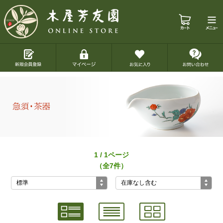
1 / 1ページ
（全7件）