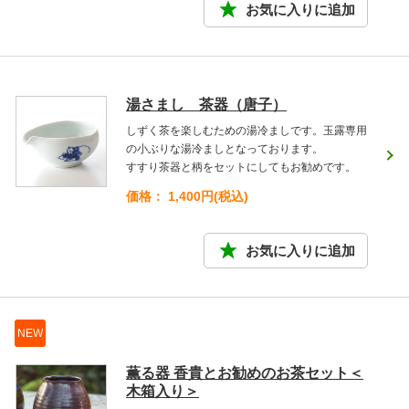
湯さまし 茶器（唐子）
しずく茶を楽しむための湯冷ましです。玉露専用
の小ぶりな湯冷ましとなっております。
すすり茶器と柄をセットにしてもお勧めです。
価格： 1,400円(税込)
NEW
薫る器 香貴とお勧めのお茶セット＜
木箱入り＞