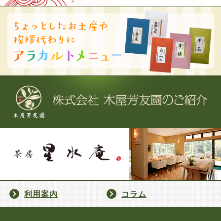
利用案内
コラム