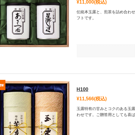
¥11,000
(税込)
伝統本玉露と、煎茶を詰め合わ
フトです。
H100
¥11,566
(税込)
玉露特有の甘みとコクのある玉
わせです。ご贈答用としても喜