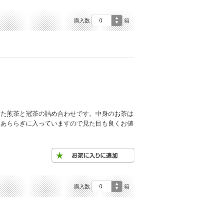
購入数
箱
した煎茶と冠茶の詰め合わせです。中身のお茶は
、あららぎに入っていますので見た目も良くお値
購入数
箱