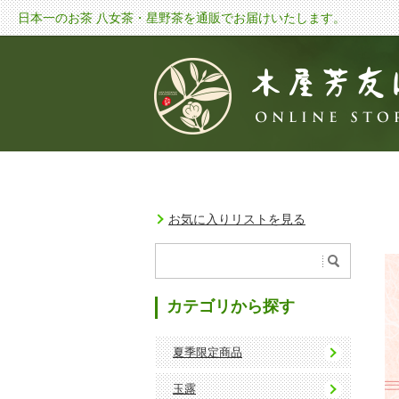
日本一のお茶 八女茶・星野茶を通販でお届けいたします。
お気に入りリストを見る
カテゴリから探す
夏季限定商品
玉露