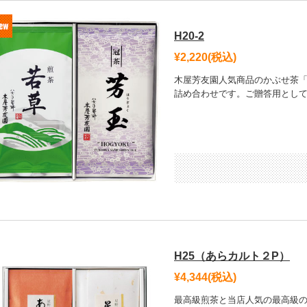
H20-2
¥2,220
(税込)
木屋芳友園人気商品のかぶせ茶
詰め合わせです。ご贈答用とし
H25（あらカルト２P）
¥4,344
(税込)
最高級煎茶と当店人気の最高級の