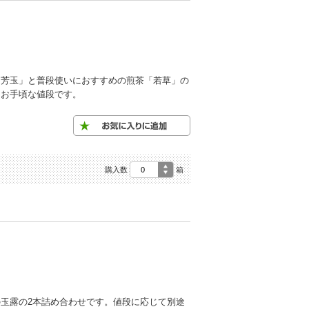
「芳玉」と普段使いにおすすめの煎茶「若草」の
てお手頃な値段です。
購入数
箱
玉露の2本詰め合わせです。値段に応じて別途