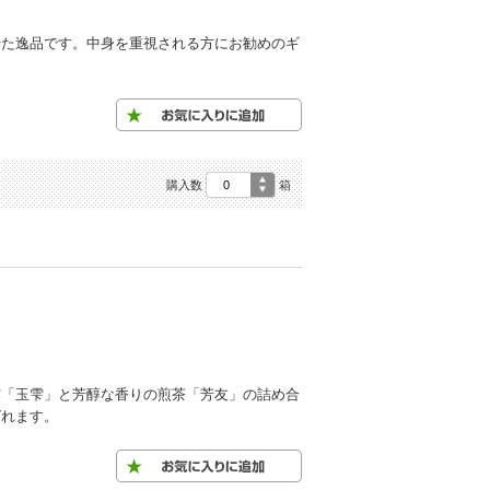
せた逸品です。中身を重視される方にお勧めのギ
購入数
箱
露「玉雫」と芳醇な香りの煎茶「芳友」の詰め合
ばれます。