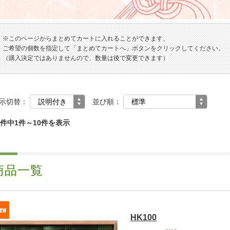
※このページからまとめてカートに入れることができます。
ご希望の個数を指定して「まとめてカートへ」ボタンをクリックしてください。
（購入決定ではありませんので、数量は後で変更できます）
示切替：
並び順：
3件中1件～10件を表示
商品一覧
HK100