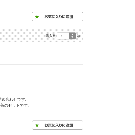
購入数
箱
詰め合わせです。
お茶のセットです。