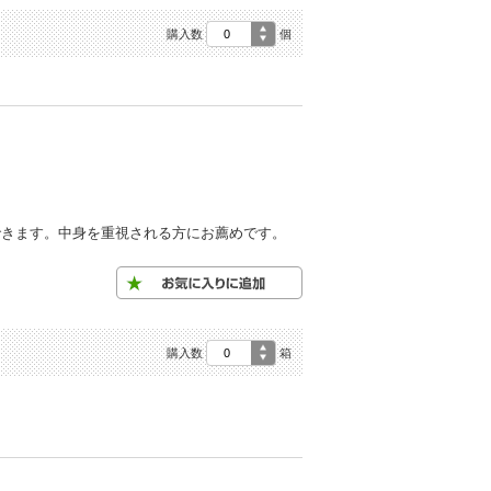
購入数
個
できます。中身を重視される方にお薦めです。
購入数
箱