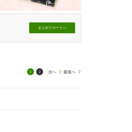
1
2
次へ
最後へ