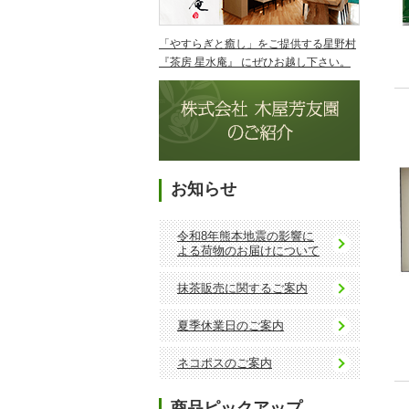
「やすらぎと癒し」をご提供する星野村
『茶房 星水庵』 にぜひお越し下さい。
お知らせ
令和8年熊本地震の影響に
よる荷物のお届けについて
抹茶販売に関するご案内
夏季休業日のご案内
ネコポスのご案内
商品ピックアップ