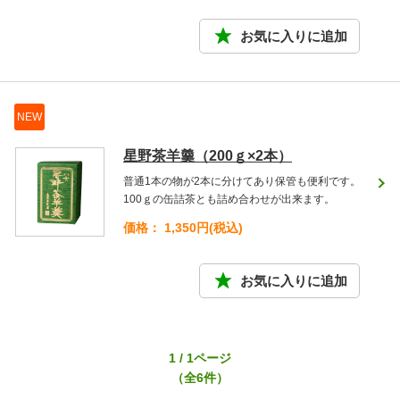
NEW
星野茶羊羹（200ｇ×2本）
普通1本の物が2本に分けてあり保管も便利です。
100ｇの缶詰茶とも詰め合わせが出来ます。
価格： 1,350円(税込)
1 / 1ページ
（全6件）