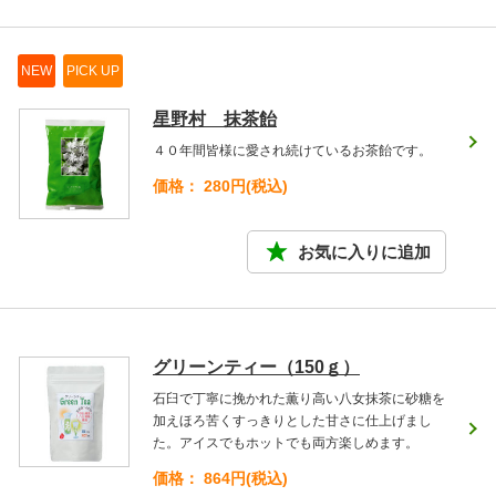
NEW
PICK UP
星野村 抹茶飴
４０年間皆様に愛され続けているお茶飴です。
価格： 280円(税込)
グリーンティー（150ｇ）
石臼で丁寧に挽かれた薫り高い八女抹茶に砂糖を
加えほろ苦くすっきりとした甘さに仕上げまし
た。アイスでもホットでも両方楽しめます。
価格： 864円(税込)