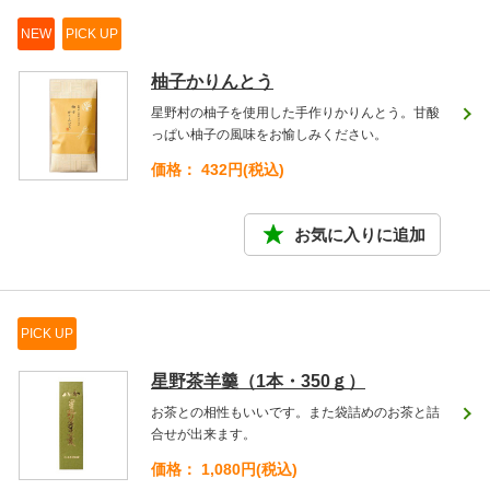
NEW
PICK UP
柚子かりんとう
星野村の柚子を使用した手作りかりんとう。甘酸
っぱい柚子の風味をお愉しみください。
価格： 432円(税込)
PICK UP
星野茶羊羹（1本・350ｇ）
お茶との相性もいいです。また袋詰めのお茶と詰
合せが出来ます。
価格： 1,080円(税込)