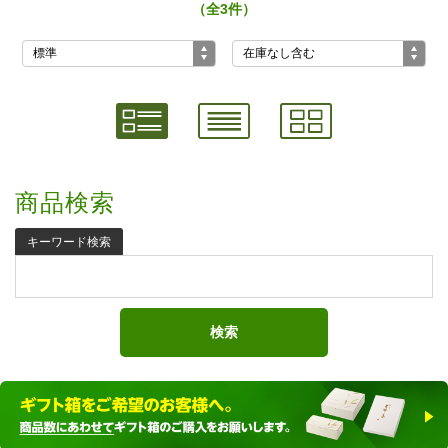
（全3件）
商品検索
キーワード検索