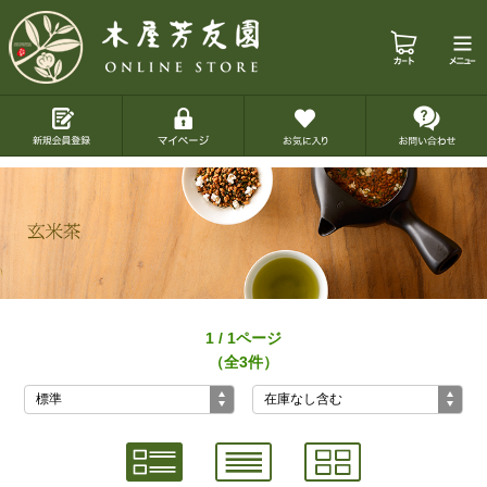
1 / 1ページ
（全3件）