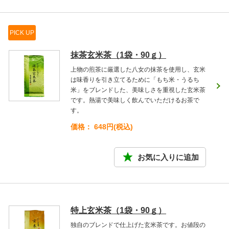
PICK UP
抹茶玄米茶（1袋・90ｇ）
上物の煎茶に厳選した八女の抹茶を使用し、玄米
は味香りを引き立てるために「もち米・うるち
米」をブレンドした、美味しさを重視した玄米茶
です。熱湯で美味しく飲んでいただけるお茶で
す。
価格： 648円(税込)
特上玄米茶（1袋・90ｇ）
独自のブレンドで仕上げた玄米茶です。お値段の