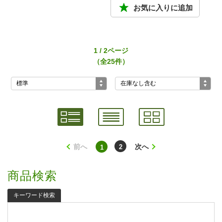
1 / 2ページ
（全25件）
前へ
次へ
2
1
商品検索
キーワード検索