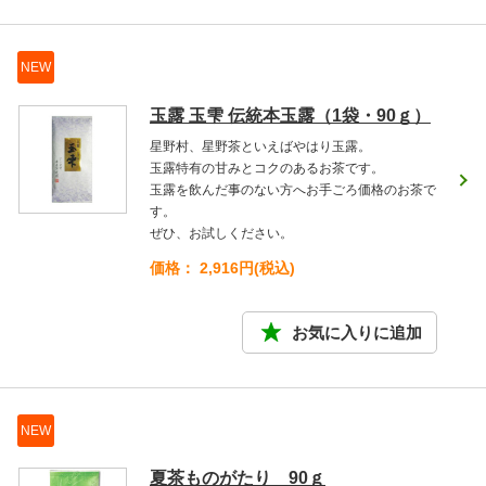
NEW
玉露 玉雫 伝統本玉露（1袋・90ｇ）
星野村、星野茶といえばやはり玉露。
玉露特有の甘みとコクのあるお茶です。
玉露を飲んだ事のない方へお手ごろ価格のお茶で
す。
ぜひ、お試しください。
価格： 2,916円(税込)
NEW
夏茶ものがたり 90ｇ