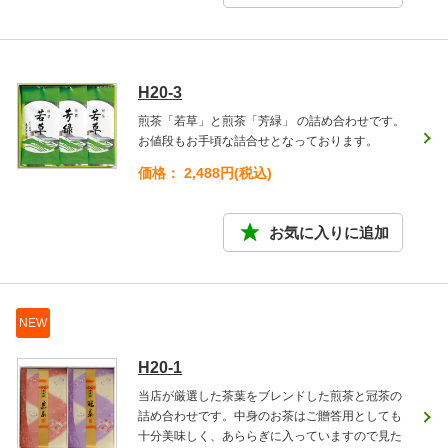
H20-3
煎茶「若草」と煎茶「芳緑」 の詰め合わせです。
お値段もお手頃な詰合せとなっております。
価格： 2,488円(税込)
NEW
H20-1
当店が厳選した茶葉をブレンドした煎茶と冠茶の
詰め合わせです。中身のお茶はご贈答用としても
十分美味しく、あららぎに入っていますので見た