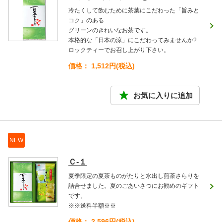
冷たくして飲むために茶葉にこだわった「旨みと
コク」のある
グリーンのきれいなお茶です。
本格的な「日本の涼」にこだわってみませんか?
ロックティーでお召し上がり下さい。
価格： 1,512円(税込)
NEW
Ｃ-１
夏季限定の夏茶ものがたりと水出し煎茶さらりを
詰合せました。夏のごあいさつにお勧めのギフト
です。
※※送料半額※※
価格： 2,596円(税込)