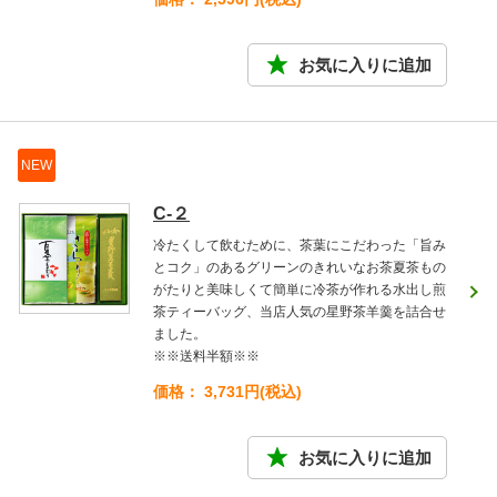
NEW
C-２
冷たくして飲むために、茶葉にこだわった「旨み
とコク」のあるグリーンのきれいなお茶夏茶もの
がたりと美味しくて簡単に冷茶が作れる水出し煎
茶ティーバッグ、当店人気の星野茶羊羹を詰合せ
ました。
※※送料半額※※
価格： 3,731円(税込)