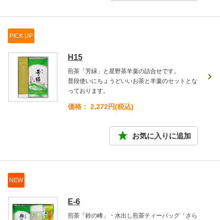
PICK UP
H15
煎茶「芳緑」と星野茶羊羹の詰合せです。
普段使いにちょうどいいお茶と羊羹のセットとな
っております。
価格： 2,272円(税込)
NEW
E-6
煎茶「鈴の峰」・水出し煎茶ティーバッグ「さら