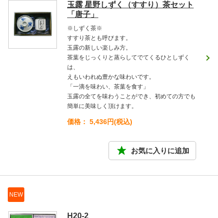
玉露 星野しずく（すすり）茶セット
「唐子」
※しずく茶※
すすり茶とも呼びます。
玉露の新しい楽しみ方。
茶葉をじっくりと蒸らしてでてくるひとしずく
は、
えもいわれぬ豊かな味わいです。
「一滴を味わい、茶葉を食す」
玉露の全てを味わうことができ、初めての方でも
簡単に美味しく頂けます。
価格： 5,436円(税込)
NEW
H20-2