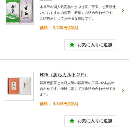
木屋芳友園人気商品のかぶせ茶「芳玉」と普段使
いにおすすめの煎茶「若草」の詰め合わせです。
ご贈答用としてお手頃な値段です。
価格： 2,220円(税込)
H25（あらカルト２P）
最高級煎茶と当店人気の最高級の玉露の2本詰め
合わせです。値段に応じて別途詰め合わせができ
ます。
価格： 4,344円(税込)