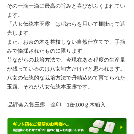
その一滴一滴に最高の旨みと喜びがふくまれてい
ます。
「八女伝統本玉露」は稲わらを用いて棚掛けで遮
光します。
また、お茶の木を整枝しない自然仕立てで、手摘
みで摘採されたものに限ります。
昔ながらの栽培方法で、今現在ある程度の生産量
が残っているのは八女地方だけだと思われます。
八女の伝統的な栽培方法で丹精込めて育てられた
玉露、それが八女伝統本玉露です。
品評会入賞玉露 金印 1缶100ｇ木箱入