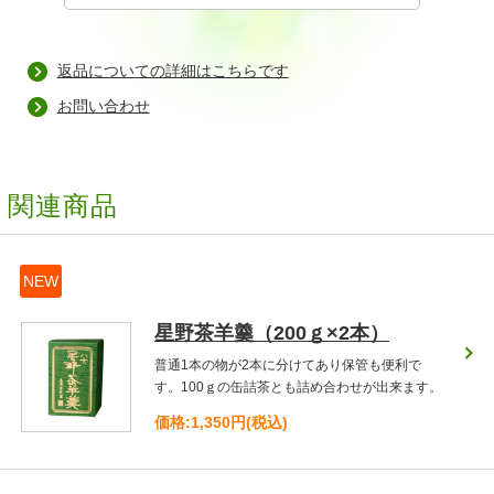
返品についての詳細はこちらです
お問い合わせ
関連商品
NEW
星野茶羊羹（200ｇ×2本）
普通1本の物が2本に分けてあり保管も便利で
す。100ｇの缶詰茶とも詰め合わせが出来ます。
価格:1,350円(税込)