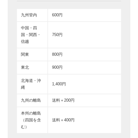
九州管内
600円
中国・四
国・関西・
750円
信越
関東
800円
東北
900円
北海道・沖
1,400円
縄
九州の離島
送料＋200円
本州の離島
（四国を含
送料＋400円
む）