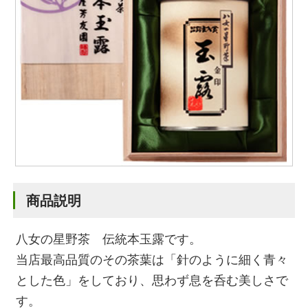
商品説明
八女の星野茶 伝統本玉露です。
当店最高品質のその茶葉は「針のように細く青々
とした色」をしており、思わず息を呑む美しさで
す。